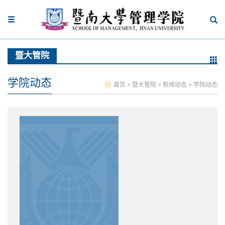
暨大管院
学院动态
首页
>
暨大管院
>
新闻动态
>
学院动态