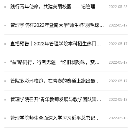
践行青年使命，共建美丽校园——记管理学院本科生劳动教育主题活动
2022-05-23
管理学院在2022年暨南大学“师生杯”羽毛球团体混合赛中勇夺桂冠！
2022-05-17
直播预告｜2022年管理学院本科招生热门专业解读——会计学、市场营销学解读，直播间不见不散！
2022-05-17
“益”路同行，行者无疆｜“忆旧城韵味，赏现代艺术”复赛结果公布
2022-05-17
管院多彩环校跑，在青春的赛道上跑出最好成绩！
2022-05-17
管理学院召开“青年教师发展与教学团队建设”座谈会
2022-05-13
管理学院师生全面深入学习习近平总书记在中国人民大学考察时的重要讲话精神
2022-05-13