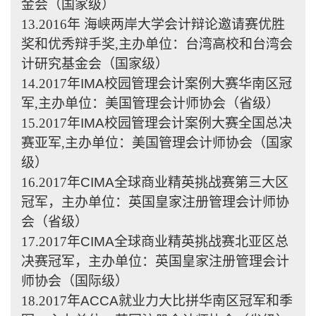
金会（国家级）
13.2016
年 海峡两岸大学会计辩论邀请赛优胜
奖和优秀辩手奖,主办单位：台湾高校和台湾会
计研究基金会（国家级）
14.2017
年
IMA
校园管理会计案例大赛华南区冠
军,主办单位：美国管理会计师协会（省级）
15.2017
年
IMA
校园管理会计案例大赛全国总决
赛亚军,主办单位：美国管理会计师协会（国家
级）
16.2017
年
CIMA
全球商业精英挑战赛第三大区
冠军，主办单位：英国皇家注册管理会计师协
会（省级）
17.2017
年
CIMA
全球商业精英挑战赛北亚区总
决赛冠军，主办单位：英国皇家注册管理会计
师协会（国际级）
18.2017
年
ACCA
就业力大比拼华南区冠军和季