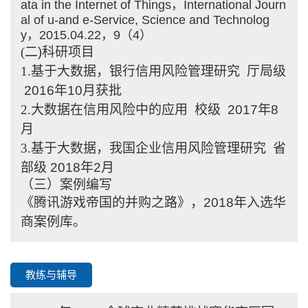
ata in the Internet of Things，International Journ
al of u-and e-Service, Science and Technolog
y，2015.04.22，9（4）
(
二
)
科研项目
1.基于大数据，银行信用风险管理研究
厅局级
2016
年
10
月获批
2.大数据在信用风险中的应用
校级
2017
年
8
月
3.基于大数据，我国企业信用风险管理研究
省
部级
2018
年
2
月
（三）案例编写
《腾讯游戏帝国的并购之路》，
2018
年入选华
商案例库。
教练与辅导