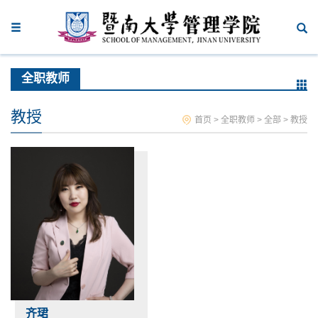
全职教师
教授
首页
>
全职教师
>
全部
>
教授
齐珺