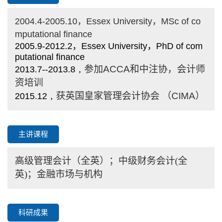
2004.4-2005.10
，
Essex University
，
MSc of co
mputational finance
2005.9-2012.2
，
Essex University
，
PhD of com
putational finance
参加
ACCA
和中注协，会计师
2013.7--2013.8，
资培训
获英国皇家管理会计协会 （
CIMA
）
2015.12，
主讲课程
高级管理会计（全英）；中级财务
会计(全
英)；金融市场与
机构
科研成果