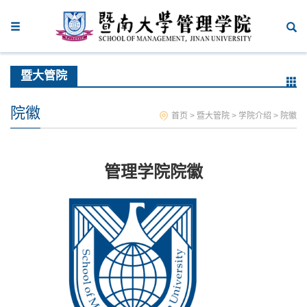
暨大管院
院徽
首页
>
暨大管院
>
学院介绍
>
院徽
管理学院院徽