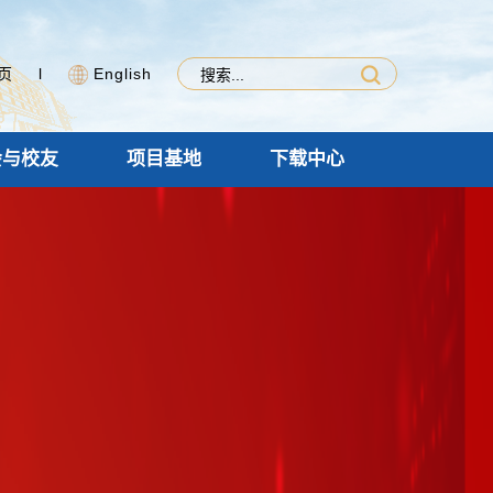
页
l
English
会与校友
项目基地
下载中心