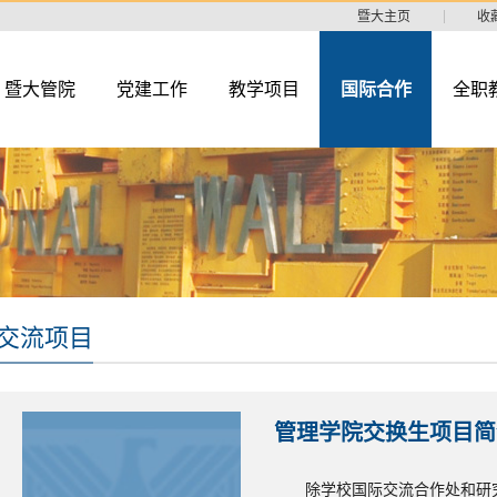
暨大主页
收
暨大管院
党建工作
教学项目
国际合作
全职
交流项目
管理学院交换生项目简
除学校国际交流合作处和研