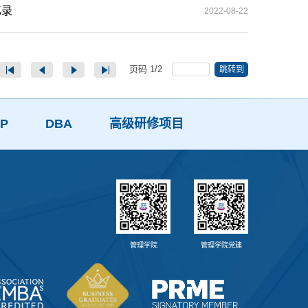
忆录
2022-08-22
页码
1
/
2
跳转到
P
DBA
高级研修项目
管理学院
管理学院党建