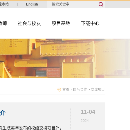
藏本站
English
教师
社会与校友
项目基地
下载中心
首页
>
国际合作
>
交流项目
11-04
介
2024
究生院每年发布的校级交换项目外，