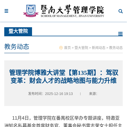
暨大管院
教务动态
首页
>
暨大管院
>
新闻动态
>
教务动态
管理学院博雅大讲堂【第135期】：驾驭
变革：财会人才的战略地图与能力升维
发布时间：2025-12-16 19:13
来源：
11
月
4
日，管理学院在番禺校区举办专题讲座，特邀亚
洲知名私募基金首席财务官、董事会秘书雷志荣女士担任主