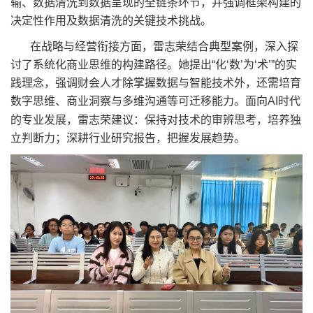
输、数据清洗到数据呈现的全链条环节，并强调框架构建的
决定性作用及数据清洗的关键技术挑战。
在战略与经营衔接方面，雷志荣结合典型案例，深入探
讨了系统化商业思维的构建路径。她提出“化‘数’为‘术’”的实
践理念，强调财会人才除掌握数据与智能技术外，还需培育
数字思维、商业洞察与多维沟通等可迁移能力。面向
AI
时代
的专业发展，雷志荣建议：保持对技术的审辨思考，培养独
立判断力；深耕行业研究报告，把握发展趋势。