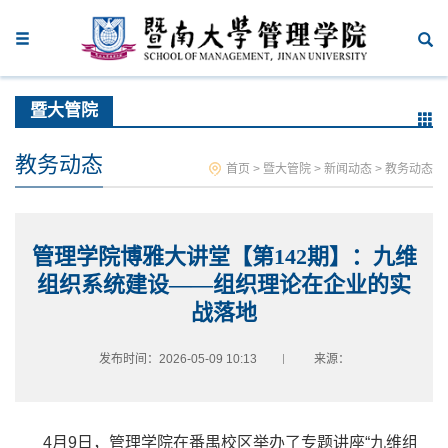
暨大管院
教务动态
首页
>
暨大管院
>
新闻动态
>
教务动态
管理学院博雅大讲堂【第142期】：九维
组织系统建设——组织理论在企业的实
战落地
发布时间：2026-05-09 10:13
来源：
4
月
9
日，管理学院在番禺校区举办了专题讲座“
九维组