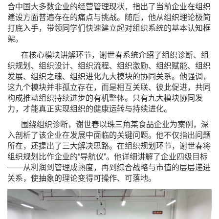
合中国大多数企业的经营管理现状，指出了当前企业在组织
建设方面普遍存在的痛点与挑战。随后，他从组织理论极简
打底入手，带领同学们快速建立起对组织系统的基本认知框
架。
在核心模块讲解环节，谢世春系统介绍了组织诊断、组
织规划、组织设计、组织流程、组织激励、组织赋能、组织
发展、组织之魂、组织进化九大模块的协同关系。他强调，
这九个模块并非孤立存在，而是相互关联、彼此促进，共同
构成推动组织持续进步的有机整体。只有九大模块协同发
力，才能真正实现组织的健康运转与持续进化。
围绕组织诊断，谢世春以珠三角某食品企业为案例，深
入剖析了该企业在发展中面临的关键问题。他不仅指出问题
所在，还提出了三大解决思路。在组织规划环节，谢世春将
组织规划比作企业的“导航仪”。他详细讲解了企业四级目标
——从利润到管理成熟度，再到综合战略与市值的层层递进
关系，使抽象的理论变得可操作、可落地。