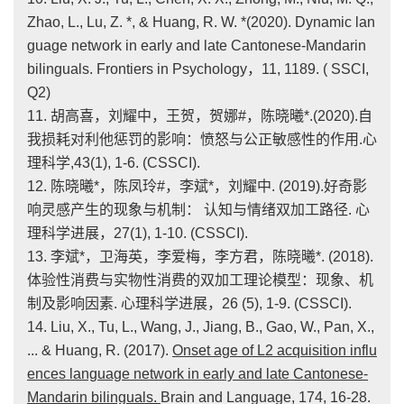
Zhao, L., Lu, Z. *, & Huang, R. W. *(2020). Dynamic lan
guage network in early and late Cantonese-Mandarin
bilinguals. Frontiers in Psychology，11, 1189. ( SSCI,
Q2)
11. 胡高喜，刘耀中，王贺，贺娜#，陈晓曦*.(2020).自
我损耗对利他惩罚的影响：愤怒与公正敏感性的作用.心
理科学,43(1), 1-6. (CSSCI).
12. 陈晓曦*，陈凤玲#，李斌*，刘耀中. (2019).好奇影
响灵感产生的现象与机制： 认知与情绪双加工路径. 心
理科学进展，27(1), 1-10. (CSSCI).
13. 李斌*，卫海英，李爱梅，李方君，陈晓曦*. (2018).
体验性消费与实物性消费的双加工理论模型：现象、机
制及影响因素. 心理科学进展，26 (5), 1-9. (CSSCI).
14. Liu, X., Tu, L., Wang, J., Jiang, B., Gao, W., Pan, X.,
... & Huang, R. (2017).
Onset age of L2 acquisition influ
ences language network in early and late Cantonese-
Mandarin bilinguals.
Brain and Language, 174, 16-28.