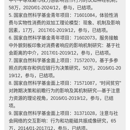
中不平等规避与权力感影响合作行为的认知神经机制，
58万，2020/01-2024/12，参与，已结项。
5. 国家自然科学基金青年项目：71601084，体验性消
费与实物性消费的双加工理论模型：现象、机制及影响
因素，17万， 2017/01-2019/12，参与，已结项。
6. 国家自然科学基金青年项目：71602073，服务接触
中外貌刻板印象对消费者响应的影响机制研究：基于社
会距离的中介，2017/01-2019/12，参与，已结项。
7. 国家自然科学基金面上项目：71572070，基于多参
照点的库存和供应链行为决策研究，50万，2016/01-20
19/12，参与，已结项。
8. 国家自然科学基金面上项目：71571087，“时间贫穷”
对跨期决策和前瞻行为的影响及其机制研究—基于注意
力资源的理论视角，2016/01-2019/12，参与，已结
项。
9. 国家自然科学基金面上项目：31371028，注意与社
会网络的交互影响：行为和功能磁共振成像研究，65
万，2014/01-2017/12，参与，已结项。