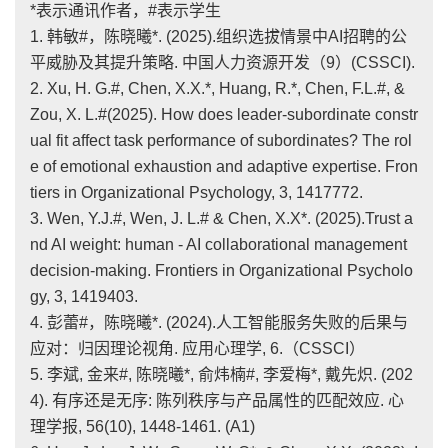
*表示通讯作者，#表示学生
1. 韩敏#，陈晓曦*. (2025).组织选拔情景中AI招聘的公
平威胁及其提升策略. 中国人力资源开发（9）(CSSCI).
2. Xu, H. G.#, Chen, X.X.*, Huang, R.*, Chen, F.L.#, &
Zou, X. L.#(2025). How does leader-subordinate constr
ual fit affect task performance of subordinates? The rol
e of emotional exhaustion and adaptive expertise. Fron
tiers in Organizational Psychology, 3, 1417772.
3. Wen, Y.J.#, Wen, J. L.# & Chen, X.X*. (2025).Trust a
nd AI weight: human - AI collaborational management
decision-making. Frontiers in Organizational Psycholo
gy, 3, 1419403.
4. 彭蕾#，陈晓曦*. (2024).人工智能服务失败的后果与
应对：归因理论视角. 应用心理学, 6.（CSSCI）
5. 李斌, 金来#, 陈晓曦*, 俞炜楠#, 李爱梅*, 戴先炽. (202
4). 有序还是无序: 陈列秩序与产品属性的匹配效应. 心
理学报, 56(10), 1448-1461. (A1)