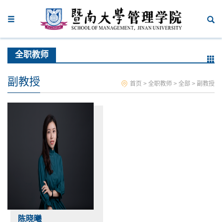
全职教师
副教授
首页
>
全职教师
>
全部
>
副教授
陈晓曦