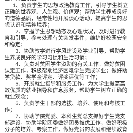
1
、负责学生的思想政治教育工作，引导学生树立
正确的世界观、人生观、价值观；帮助学生养成良好
的道德品质，经常性地开展谈心活动，提高学生的思
想认识和精神境界；
2
、掌握学生思想动态及心理状况，及时进行教
育和引导，参与处理有关突发事件，维护好校园安全
和稳定；
3
、协助教学进行学风建设及学业引导，帮助学
生养成良好的学习习惯和生活习惯；
4
、负责对贫困学生资助的有关工作。做好贫困
认定工作，积极帮助经济困难学生完成学业；做好助
学贷款、奖学金评定、评奖评优等工作；
5
、开展就业指导和服务工作，为大学生提高高
效优质的就业指导和信息服务，帮助学生树立正确的
就业观念；
6
、负责学生干部的选拔、培养、使用和考核工
作；
7
、协助学院党委、本科生党总支抓好学生党支
部建设，协助学院团委做好团员推优工作，做好积极
分子的培养、考察工作，做好党员的发展和继续教育